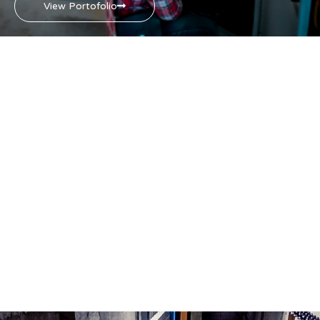
View Portofolio
View Portofolio