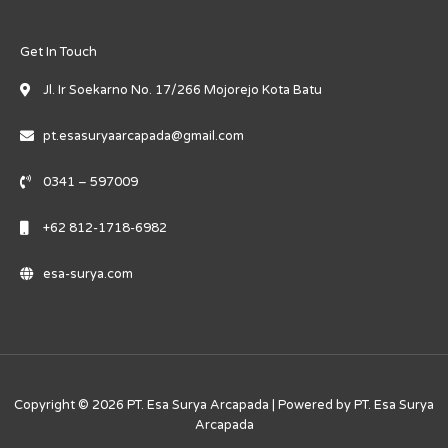
Get In Touch
Jl. Ir Soekarno No. 17/266 Mojorejo Kota Batu
pt.esasuryaarcapada@gmail.com
0341 – 597009
+62 812-1718-6982
esa-surya.com
Copyright © 2026 PT. Esa Surya Arcapada | Powered by PT. Esa Surya
Arcapada