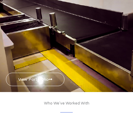
View Portofolio
Who We've Worked With