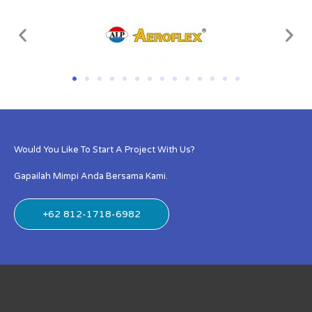
Would You Like To Start A Project With Us?
Gapailah Mimpi Anda Bersama Kami.
+62 812-1718-6982